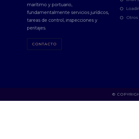
marítimo y portuario,
Loadi
fundamentalmente servicios jurídicos,
Otros 
tareas de control, inspecciones y
peritajes.
CONTACTO
© COPYRIGH