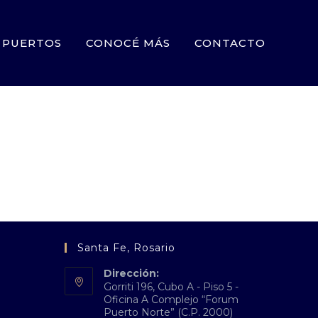
PUERTOS
CONOCÉ MÁS
CONTACTO
Santa Fe, Rosario
Dirección:
Gorriti 196, Cubo A - Piso 5 -
Oficina A Complejo “Forum
Puerto Norte” (C.P. 2000)