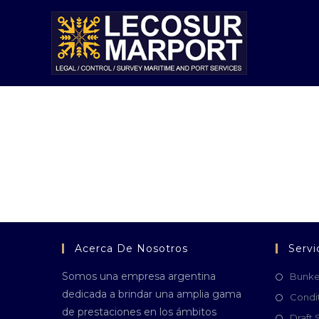
Acerca De Nosotros
Servi
Somos una empresa argentina
Bunke
dedicada a brindar una amplia gama
Condi
de prestaciones en los ámbitos
Draft 