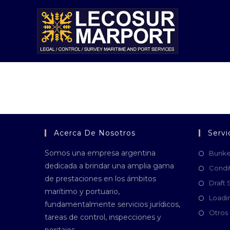
Acerca De Nosotros
Servi
Somos una empresa argentina
Bunke
dedicada a brindar una amplia gama
Condi
de prestaciones en los ámbitos
Draft 
marítimo y portuario,
Loadi
fundamentalmente servicios jurídicos,
Otros 
tareas de control, inspecciones y