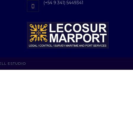
(+54 9 341) 5449341
ELL ESTUDIO